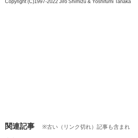
Copyright (C)1997-2022 Jiro Shimizu & Yoshifumi Tanaka
関連記事
※古い（リンク切れ）記事も含まれ