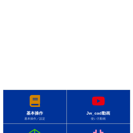
基本操作
Jw_cad動画
基本操作／設定
使い方動画