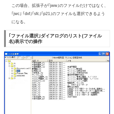
この場合、拡張子が｢jww｣のファイルだけではなく、
｢jwc｣ ｢dxf｣｢sfc｣｢p21｣のファイルも選択できるよう
になる。
｢ファイル選択｣ダイアログのリスト(ファイル
名)表示での操作