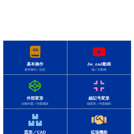
基本操作
Jw_cad動画
基本操作／設定
使い方動画
外部変形
線記号変形
自動作図／作図補助
線変形／作図補助
図形／CAD
拡張機能