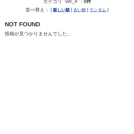
カテゴリ "ver_4"：
0件
並べ替え： |
|
|
|
NOT FOUND
投稿が見つかりませんでした。