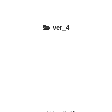
ver_4