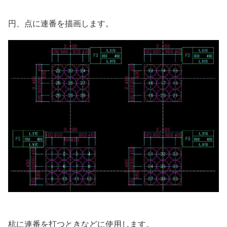
円、点に連番を描画します。
杭に連番を打つときなどに使用します。