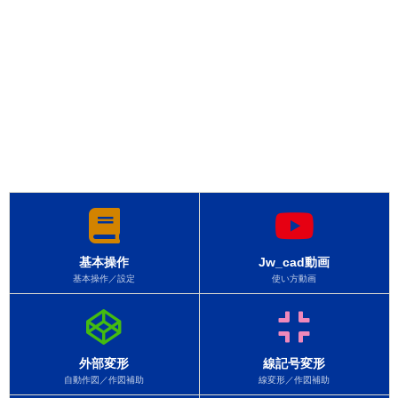
基本操作
Jw_cad動画
基本操作／設定
使い方動画
外部変形
線記号変形
自動作図／作図補助
線変形／作図補助