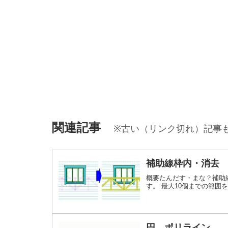
関連記事
※古い（リンク切れ）記事
補助線枠内・消去
概要たんだす・まな？補助
す。 最大10個までの範囲
円→ポリライン