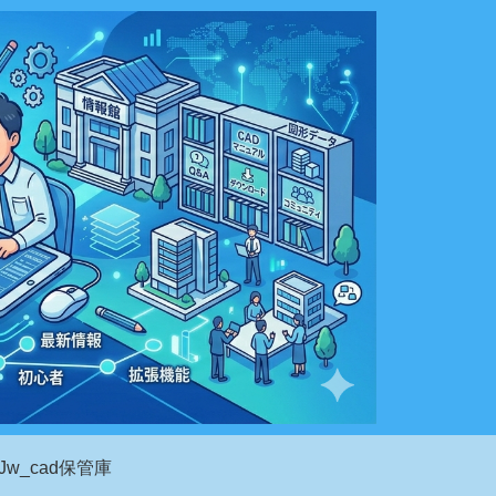
Jw_cad保管庫