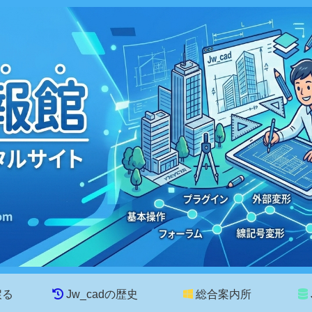
戻る
Jw_cadの歴史
総合案内所