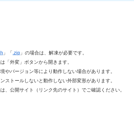
zh
」「
.zip
」の場合は、解凍が必要です。
たは「外変」ボタンから開きます。
環境やバージョン等により動作しない場合があります。
インストールしないと動作しない外部変形があります。
等は、公開サイト（リンク先のサイト）でご確認ください。