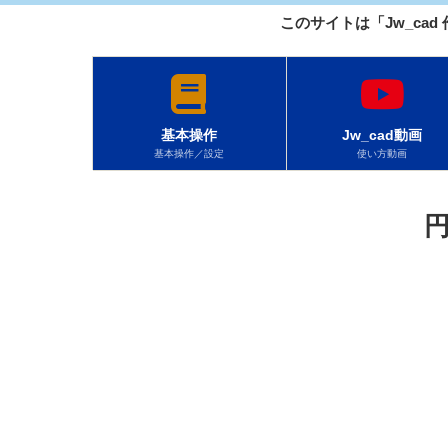
このサイトは「Jw_cad
基本操作
Jw_cad動画
基本操作／設定
使い方動画