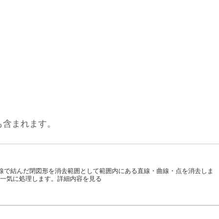
も含まれます。
線で結んだ閉図形を消去範囲として範囲内にある直線・曲線・点を消去しま
を一気に処理します。詳細内容を見る