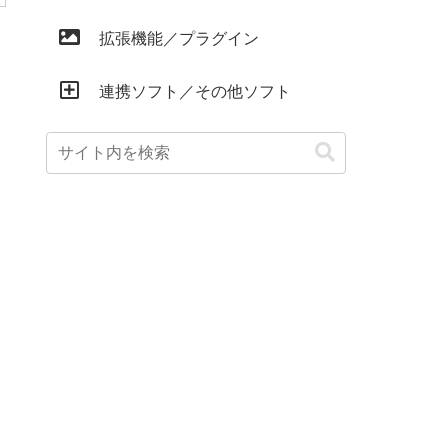
拡張機能／プラグイン
連携ソフト／その他ソフト