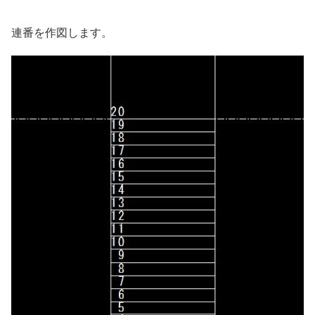
連番を作図します。