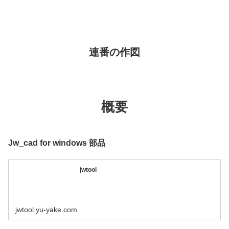
連番の作図
概要
Jw_cad for windows 部品
jwtool
jwtool.yu-yake.com