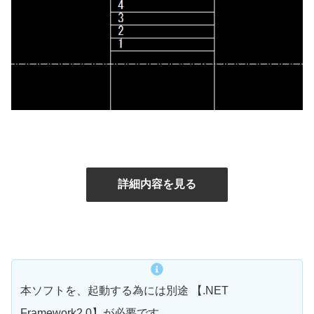
詳細内容を見る
本ソフトを、起動する為には別途 【.NET
Framework2.0】が必要です。