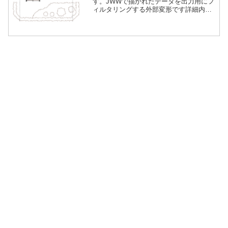
す。JWWで描かれたデータを出力用にフ
ィルタリングする外部変形です詳細内容
を見る