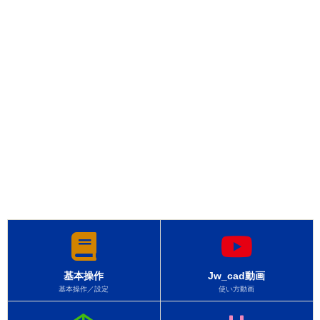
基本操作
Jw_cad動画
基本操作／設定
使い方動画