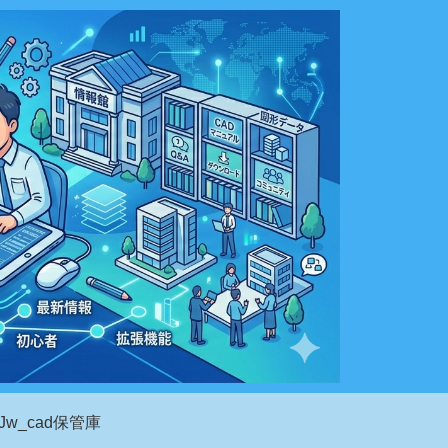
Jw_cad保管庫