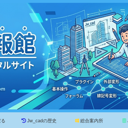
戻る
Jw_cadの歴史
総合案内所