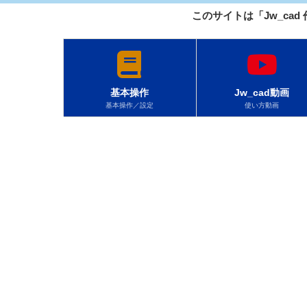
このサイトは「Jw_cad
基本操作
Jw_cad動画
基本操作／設定
使い方動画