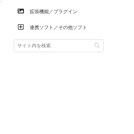
拡張機能／プラグイン
連携ソフト／その他ソフト