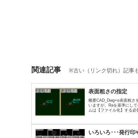
関連記事
※古い（リンク切れ）記事
表面粗さの指定
概要CAD_Dwg+α表面
いますが、Raを基準にし
ムは【ファイル化】する必要
ムをメモ帳にコピペします。
す。ご自身...続きを読む
いろいろ･･･発行