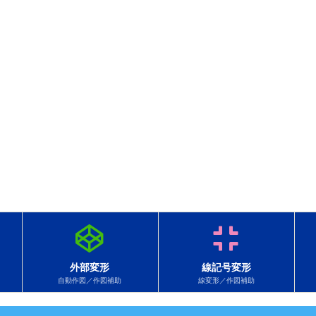
外部変形
線記号変形
自動作図／作図補助
線変形／作図補助