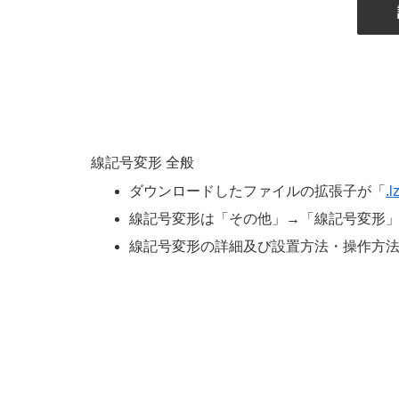
線記号変形 全般
ダウンロードしたファイルの拡張子が「
.l
線記号変形は「その他」→「線記号変形
線記号変形の詳細及び設置方法・操作方