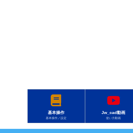
基本操作
Jw_cad動画
基本操作／設定
使い方動画