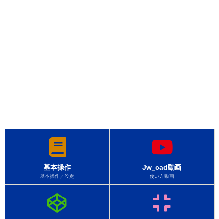
基本操作
Jw_cad動画
基本操作／設定
使い方動画