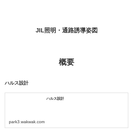
JIL照明・通路誘導姿図
概要
ハルス設計
ハルス設計
park3.wakwak.com