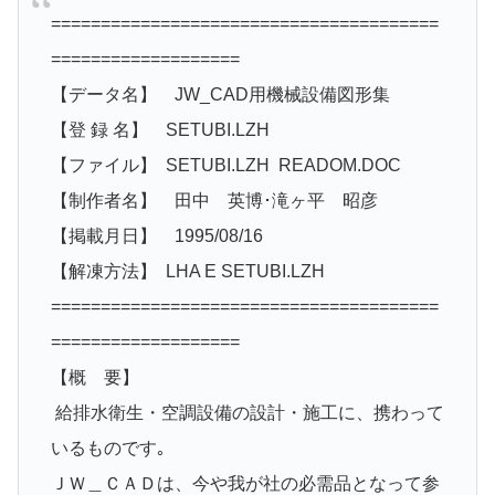
=======================================
===================
【データ名】 JW_CAD用機械設備図形集
【登 録 名】 SETUBI.LZH
【ファイル】 SETUBI.LZH READOM.DOC
【制作者名】 田中 英博･滝ヶ平 昭彦
【掲載月日】 1995/08/16
【解凍方法】 LHA E SETUBI.LZH
=======================================
===================
【概 要】
給排水衛生・空調設備の設計・施工に、携わって
いるものです｡
ＪＷ＿ＣＡＤは、今や我が社の必需品となって参