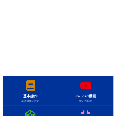
基本操作
Jw_cad動画
基本操作／設定
使い方動画