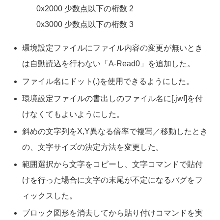
0x2000 少数点以下の桁数 2
0x3000 少数点以下の桁数 3
環境設定ファイルにファイル内容の変更が無いとき
は自動読込を行わない「A-Read0」を追加した。
ファイル名にドット(.)を使用できるようにした。
環境設定ファイルの書出しのファイル名に[.jwf]を付
けなくてもよいようにした。
斜めの文字列をX,Y異なる倍率で複写／移動したとき
の、文字サイズの決定方法を変更した。
範囲選択から文字をコピーし、文字コマンドで貼付
けを行った場合に文字の末尾が不定になるバグをフ
ィックスした。
ブロック図形を消去してから貼り付けコマンドを実