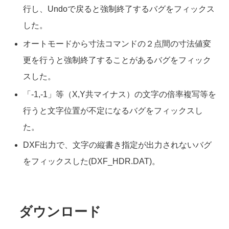
行し、Undoで戻ると強制終了するバグをフィックス
した。
オートモードから寸法コマンドの２点間の寸法値変
更を行うと強制終了することがあるバグをフィック
スした。
「-1,-1」等（X,Y共マイナス）の文字の倍率複写等を
行うと文字位置が不定になるバグをフィックスし
た。
DXF出力で、文字の縦書き指定が出力されないバグ
をフィックスした(DXF_HDR.DAT)。
ダウンロード