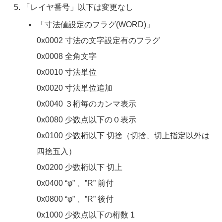
「レイヤ番号」以下は変更なし
「寸法値設定のフラグ(WORD)」
0x0002 寸法の文字設定有のフラグ
0x0008 全角文字
0x0010 寸法単位
0x0020 寸法単位追加
0x0040 ３桁毎のカンマ表示
0x0080 少数点以下の０表示
0x0100 少数桁以下 切捨（切捨、切上指定以外は
四捨五入）
0x0200 少数桁以下 切上
0x0400 “φ” 、”R” 前付
0x0800 “φ” 、”R” 後付
0x1000 少数点以下の桁数 1