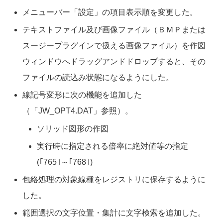
メニューバー「設定」の項目表示順を変更した。
テキストファイル及び画像ファイル（ＢＭＰまたは
スージープラグインで扱える画像ファイル）を作図
ウィンドウへドラッグアンドドロップすると、その
ファイルの読込み状態になるようにした。
線記号変形に次の機能を追加した
（「JW_OPT4.DAT」参照）。
ソリッド図形の作図
実行時に指定される倍率に絶対値等の指定
(｢765｣～｢768｣)
包絡処理の対象線種をレジストリに保存するように
した。
範囲選択の文字位置・集計に文字検索を追加した。