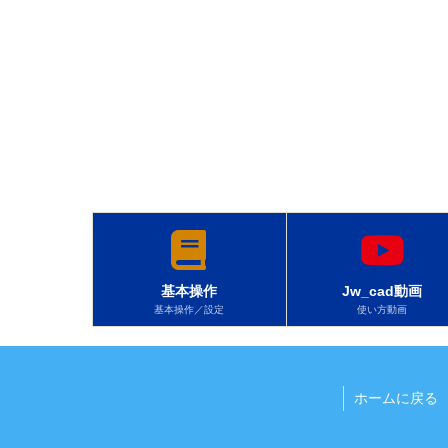
基本操作
Jw_cad動画
基本操作／設定
使い方動画
ホームに戻る