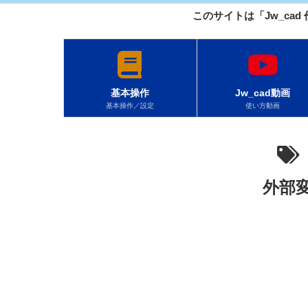
このサイトは「Jw_cad
基本操作
Jw_cad動画
基本操作／設定
使い方動画
外部