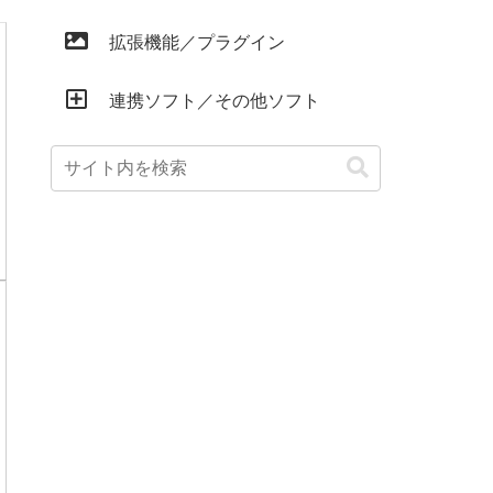
拡張機能／プラグイン
連携ソフト／その他ソフト