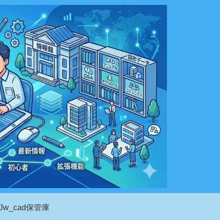
Jw_cad保管庫