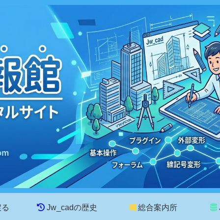
戻る
Jw_cadの歴史
総合案内所