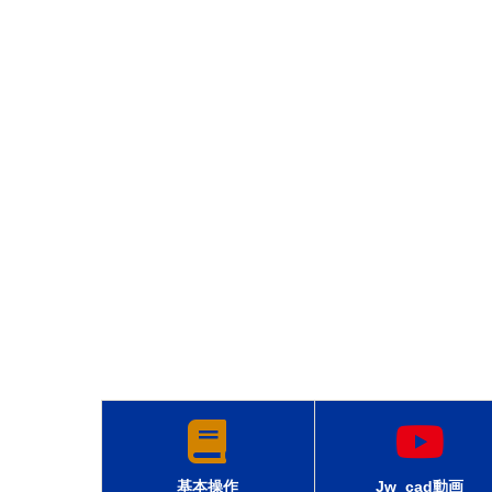
基本操作
Jw_cad動画