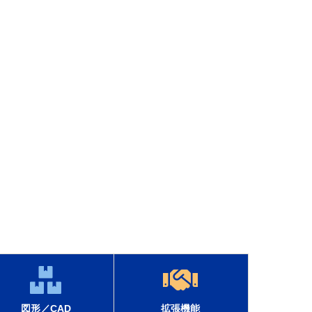
図形／CAD
拡張機能