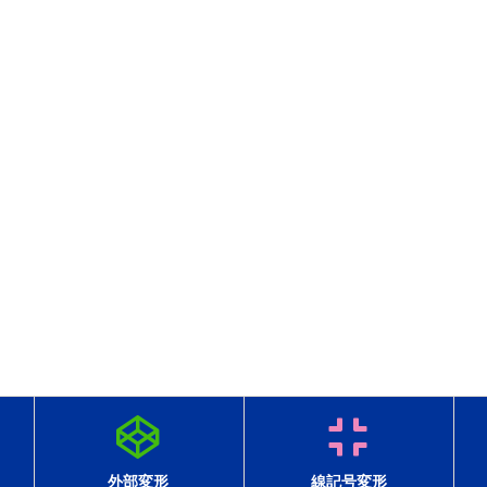
外部変形
線記号変形