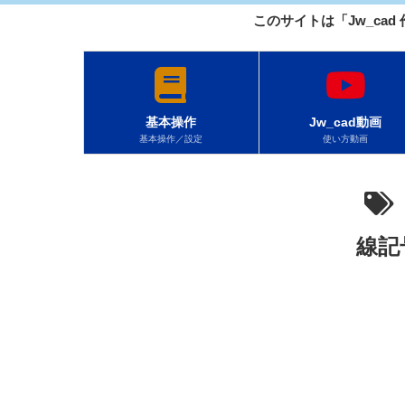
このサイトは「Jw_cad
基本操作
Jw_cad動画
基本操作／設定
使い方動画
線記