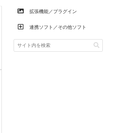
拡張機能／プラグイン
連携ソフト／その他ソフト